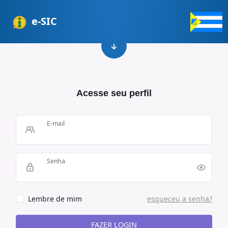
e-SIC
Acesse seu perfil
E-mail
Senha
Lembre de mim
esqueceu a senha?
FAZER LOGIN