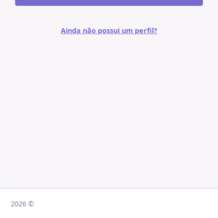
Ainda não possui um perfil?
2026 ©
2026 ©