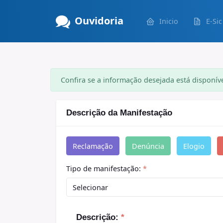
Ouvidoria
Inicio
E-Sic
Confira se a informação desejada está disponív
Descrição da Manifestação
Reclamação
Denúncia
Elogio
Tipo de manifestação:
*
Descrição:
*