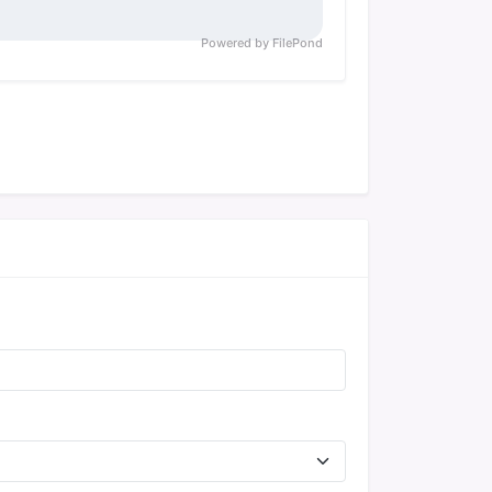
Powered by FilePond