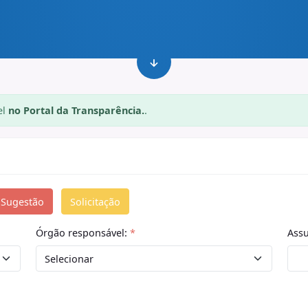
el
no Portal da Transparência.
.
Sugestão
Solicitação
Órgão responsável:
*
Ass